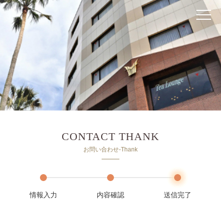
RESERVATION
CONTACT THANK
お問い合わせ-Thank
情報入力
内容確認
送信完了