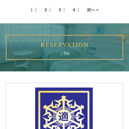
1
2
3
4
次へ »
RESERVATION
ご予約